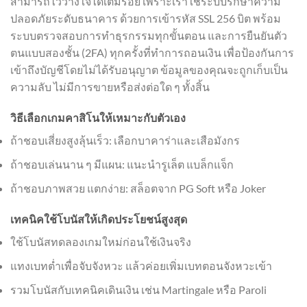
สามารถไว้วางใจได้เต็มร้อย เพราะเราใช้ระบบรักษาความ
ปลอดภัยระดับธนาคาร ด้วยการเข้ารหัส SSL 256 บิต พร้อม
ระบบตรวจสอบการทำธุรกรรมทุกขั้นตอน และการยืนยันตัว
ตนแบบสองชั้น (2FA) ทุกครั้งที่ทำการถอนเงิน เพื่อป้องกันการ
เข้าถึงบัญชีโดยไม่ได้รับอนุญาต ข้อมูลของคุณจะถูกเก็บเป็น
ความลับ ไม่มีการขายหรือส่งต่อใด ๆ ทั้งสิ้น
วิธีเลือกเกมคาสิโนให้เหมาะกับตัวเอง
ถ้าชอบเสี่ยงสูงลุ้นเร็ว: เลือกบาคาร่าและเสือมังกร
ถ้าชอบเล่นนาน ๆ มีแผน: แนะนำรูเล็ต แบล็กแจ็ก
ถ้าชอบภาพสวย แตกง่าย: สล็อตจาก PG Soft หรือ Joker
เทคนิคใช้โบนัสให้เกิดประโยชน์สูงสุด
ใช้โบนัสทดลองเกมใหม่ก่อนใช้เงินจริง
แทงเบทต่ำเพื่อจับจังหวะ แล้วค่อยเพิ่มเบทตอนจังหวะเข้า
รวมโบนัสกับเทคนิคเดินเงิน เช่น Martingale หรือ Paroli