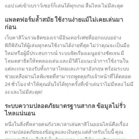
แอป แค่เข้าเบราว์เซอร์ก็เล่นได้ทุกเกม ลื่นไหล ไม่มีสะดุด
แพลตฟอร์มล้ำสมัย ใช้งานง่ายแม้ไม่เคยเล่นมา
ก่อน
เว็บคาสิโนรวมฮิตของเรามีอินเทอร์เฟซที่ออกแบบอย่าง
พิถีพิถันให้ผู้เล่นทุกคนใช้งานได้ง่ายที่สุด ไม่ว่าคุณจะเป็นมือ
ใหม่หรือผู้มีประสบการณ์ ระบบจัดเรียงเมนูอย่างชัดเจน มี
โหมดสาธิตให้ทดลองเล่น และมีวิดีโอแนะนำการใช้งานใน
แต่ละเกม รองรับทั้งภาษาไทยและภาษาอังกฤษ พร้อมระบบ
ช่วยเหลือผ่านไลฟ์แชตที่สามารถพูดคุยกับเจ้าหน้าที่ได้ตลอด
24 ชั่วโมง ทำให้คุณมั่นใจได้ทุกครั้งที่เข้าเล่นว่าไม่มีหลง ไม่มี
งง และไม่มีสะดุด!
ระบบความปลอดภัยมาตรฐานสากล ข้อมูลไม่รั่ว
ไหลแน่นอน
หนึ่งในสิ่งที่หลายคนกังวลเวลาเล่นคาสิโนออนไลน์คือเรื่อง
ความปลอดภัยของข้อมูลและเงินทุน แต่สำหรับเว็บนี้ คุณ