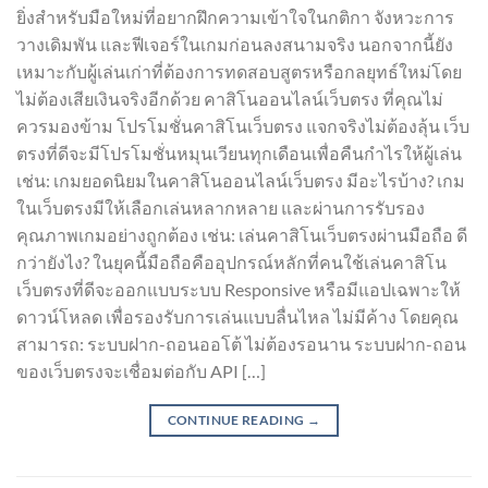
ยิ่งสำหรับมือใหม่ที่อยากฝึกความเข้าใจในกติกา จังหวะการ
วางเดิมพัน และฟีเจอร์ในเกมก่อนลงสนามจริง นอกจากนี้ยัง
เหมาะกับผู้เล่นเก่าที่ต้องการทดสอบสูตรหรือกลยุทธ์ใหม่โดย
ไม่ต้องเสียเงินจริงอีกด้วย คาสิโนออนไลน์เว็บตรง ที่คุณไม่
ควรมองข้าม โปรโมชั่นคาสิโนเว็บตรง แจกจริงไม่ต้องลุ้น เว็บ
ตรงที่ดีจะมีโปรโมชั่นหมุนเวียนทุกเดือนเพื่อคืนกำไรให้ผู้เล่น
เช่น: เกมยอดนิยมในคาสิโนออนไลน์เว็บตรง มีอะไรบ้าง? เกม
ในเว็บตรงมีให้เลือกเล่นหลากหลาย และผ่านการรับรอง
คุณภาพเกมอย่างถูกต้อง เช่น: เล่นคาสิโนเว็บตรงผ่านมือถือ ดี
กว่ายังไง? ในยุคนี้มือถือคืออุปกรณ์หลักที่คนใช้เล่นคาสิโน
เว็บตรงที่ดีจะออกแบบระบบ Responsive หรือมีแอปเฉพาะให้
ดาวน์โหลด เพื่อรองรับการเล่นแบบลื่นไหล ไม่มีค้าง โดยคุณ
สามารถ: ระบบฝาก-ถอนออโต้ ไม่ต้องรอนาน ระบบฝาก-ถอน
ของเว็บตรงจะเชื่อมต่อกับ API […]
CONTINUE READING
→