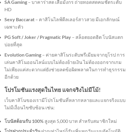
SA Gaming
– บาคาร่าสด เสือมังกร ถ่ายทอดสดคมชัดระดับ
HD
Sexy Baccarat
– คาสิโนไลฟ์ดีลเลอร์สาวสวย มีเอกลักษณ์
เฉพาะตัว
PG Soft / Joker / Pragmatic Play
– สล็อตยอดฮิต โบนัสแตก
บ่อยที่สุด
Evolution Gaming
– ค่ายคาสิโนระดับพรีเมียมจากยุโรป การ
เล่นคาสิโนออนไลน์แบบไม่ต้องย้ายเงิน ไม่ต้องออกจากเกม
ไม่เพียงแค่สะดวกแต่ยังช่วยลดข้อผิดพลาดในการทำธุรกรรม
อีกด้วย
โปรโมชันแรงสุดในไทย แจกจริงไม่มีโม้!
เว็บคาสิโนของเรามีโปรโมชันที่หลากหลายและแจกจริงแบบ
ไม่มีเงื่อนไขซับซ้อน เช่น:
โบนัสต้อนรับ 100%
สูงสุด 5,000 บาท สำหรับสมาชิกใหม่
โปรฝากประจำวัน
ฝากเท่าไหร่ก็รับเพิ่มทุกวันแบบอัตโนมัติ