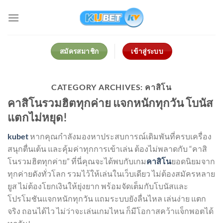
Skip
to
content
สมัครสมาชิก
เข้าสู่ระบบ
CATEGORY ARCHIVES:
คาสิโน
คาสิโนรวมฮิตทุกค่าย แจกหนักทุกวัน โบนัส
แตกไม่หยุด!
kubet
หากคุณกำลังมองหาประสบการณ์เดิมพันที่ครบเครื่อง
สนุกตื่นเต้น และคุ้มค่าทุกการเข้าเล่น ต้องไม่พลาดกับ “คาสิ
โนรวมฮิตทุกค่าย” ที่นี่คุณจะได้พบกับเกม
คาสิโน
ยอดนิยมจาก
ทุกค่ายดังทั่วโลก รวมไว้ให้เล่นในเว็บเดียว ไม่ต้องสมัครหลาย
ยูส ไม่ต้องโยกเงินให้ยุ่งยาก พร้อมจัดเต็มกับโบนัสและ
โปรโมชันแจกหนักทุกวัน แถมระบบยังลื่นไหล เล่นง่าย แตก
จริง ถอนได้ไว ไม่ว่าจะเล่นเกมไหน ก็มีโอกาสคว้าแจ็กพอตได้