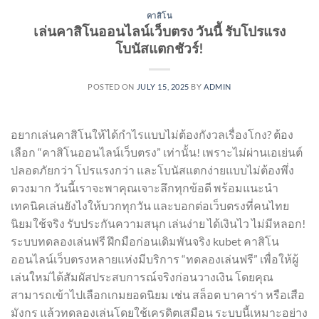
คาสิโน
เล่นคาสิโนออนไลน์เว็บตรง วันนี้ รับโปรแรง
โบนัสแตกชัวร์!
POSTED ON
JULY 15, 2025
BY
ADMIN
อยากเล่นคาสิโนให้ได้กำไรแบบไม่ต้องกังวลเรื่องโกง? ต้อง
เลือก “คาสิโนออนไลน์เว็บตรง” เท่านั้น! เพราะไม่ผ่านเอเย่นต์
ปลอดภัยกว่า โปรแรงกว่า และโบนัสแตกง่ายแบบไม่ต้องพึ่ง
ดวงมาก วันนี้เราจะพาคุณเจาะลึกทุกข้อดี พร้อมแนะนำ
เทคนิคเล่นยังไงให้บวกทุกวัน และบอกต่อเว็บตรงที่คนไทย
นิยมใช้จริง รับประกันความสนุก เล่นง่าย ได้เงินไว ไม่มีหลอก!
ระบบทดลองเล่นฟรี ฝึกมือก่อนเดิมพันจริง kubet คาสิโน
ออนไลน์เว็บตรงหลายแห่งมีบริการ “ทดลองเล่นฟรี” เพื่อให้ผู้
เล่นใหม่ได้สัมผัสประสบการณ์จริงก่อนวางเงิน โดยคุณ
สามารถเข้าไปเลือกเกมยอดนิยม เช่น สล็อต บาคาร่า หรือเสือ
มังกร แล้วทดลองเล่นโดยใช้เครดิตเสมือน ระบบนี้เหมาะอย่าง